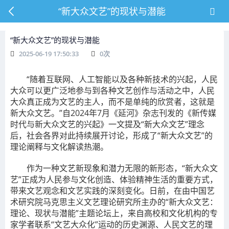
“新大众文艺”的现状与潜能
“新大众文艺”的现状与潜能
2025-06-19 17:50:33
0
次
“随着互联网、人工智能以及各种新技术的兴起，人民
大众可以更广泛地参与到各种文艺创作与活动之中，人民
大众真正成为文艺的主人，而不是单纯的欣赏者，这就是
新大众文艺。”自2024年7月《延河》杂志刊发的《新传媒
时代与新大众文艺的兴起》一文提及“新大众文艺”理念
后，社会各界对此持续展开讨论，形成了“新大众文艺”的
理论阐释与文化解读热潮。
作为一种文艺新现象和潜力无限的新形态，“新大众文
艺”正成为人民参与文化创造、体验精神生活的重要方式，
带来文艺观念和文艺实践的深刻变化。日前，在由中国艺
术研究院马克思主义文艺理论研究所主办的“新大众文艺：
理论、现状与潜能”主题论坛上，来自高校和文化机构的专
家学者联系“文艺大众化”运动的历史渊源、人民文艺的理