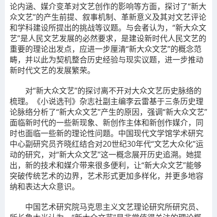
论内涵、媒介变革对文艺创作的影响等方面，探讨了“新大
众文艺”的产生前提、叙事机制、革新意义及其对文艺评论
和学科建设所提出的挑战等议题。与会者认为，“新大众文
艺”是人民文艺发展的必然要求，是建设新时代人民文艺的
重要的理论出发点，应进一步厘清“新大众文艺”的概念范
畴，并以此为契机整合历史经验与现实议题，进一步推动
新时代文艺的发展繁荣。
对“新大众文艺”的探讨离不开对大众文艺历史脉络的
梳理。《小说选刊》杂志社副主编李云雷基于三条历史理
论脉络分析了“新大众文艺”产生的原因，强调“新大众文艺”
面临新时代的一些新现象、新创作主体和新创作媒介，同
时也面临一些新的理论性问题。中国现代文学馆学术研究
中心副研究员齐晓红结合对20世纪30年代“文艺大众化”运
动的研究，对“新大众文艺”这一概念展开历史追溯。她提
出，新的技术和媒介带来很多便利，让“新大众文艺”能够
突破传统艺术的边界，艺术形式更加多样化，并更多地容
纳和表达大众意识。
中国艺术研究院马克思主义文艺理论研究所研究员、