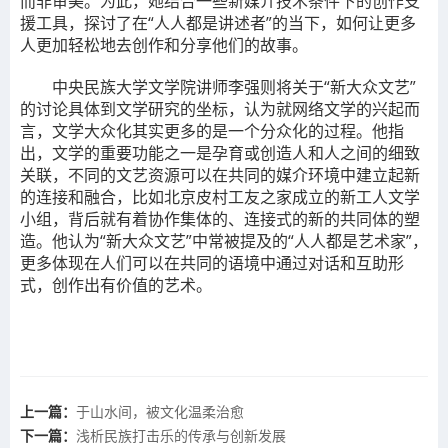
而非审美。为此，她结合一些新媒介技术条件下的创作支
援工具，探讨了在“人人都是讲述者”的当下，如何让更多
人更加轻松地去创作和分享他们的故事。
中央民族大学文学院讲师李强则将关于“新大众文艺”
的讨论具体到文学研究的坐标，认为就网络文学的兴起而
言，文学大众化其实更多的是一个分众化的过程。他指
出，文学的重要功能之一是孕育或创造人和人之间的细致
关联，不同的文艺资源可以在共同的媒介环境中建立起新
的连接和融合，比如北京皮村工友之家成立的新工人文学
小组，背后就有着协作集体的、连接式的新的共同体的塑
造。他认为“新大众文艺”中常被提及的“人人都是艺术家”，
更多体现在人们可以在共同的语境中通过对话和互助形
式，创作出有价值的艺术。
上一篇：
于山水间，被文化温柔治愈
下一篇：
浅析民族打击乐的传承与创新发展