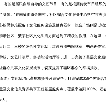
，有的是居民自编自导的文艺节目，有的是根据传统节日组织的
了身体。”在南蒲街道金寨村，社区综合文化服务中心抖空竹表
按照标准配备了文化服务设施及健身器材，综合广场则是以锻
和谐社区、繁荣社区文化生活方面起到了积极的作用。在这里，
厅二、三楼的综合性文化站，建设有图书阅览室、书画创作室
学校、文艺排演厅、多功能活动厅等，进一步完善了基层文化服
让群众共享文化发展成果，切实提高了辖区群众的幸福指数。
道）文化站均已高规格提升改造完毕，打造完成359个村综合
屋及文化信息资源共享工程基层服务点，覆盖率达到100%。还在
余人。