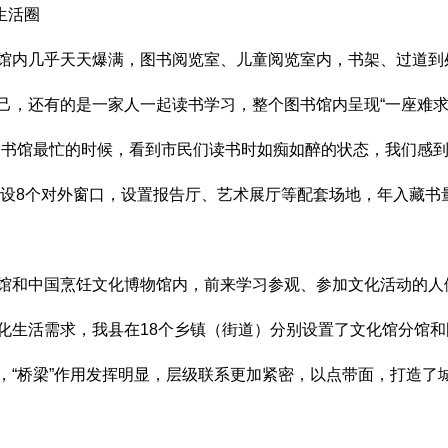
生活圈
内几乎天天爆满，图书阅览室、儿童阅览室内，书架、过道到
己，还有的是一家人一起读书学习，整个图书馆内呈现“一座难求
馆最忙的时候，看到市民们读书时如痴如醉的状态，我们感到
内设8个对外窗口，设置报告厅、艺术展厅等配套场地，年入藏书量
和中国烹饪文化博物馆内，前来学习参观、参加文化活动的人
活需求，我县在18个乡镇（街道）分别设置了文化馆分馆和
“桥梁”作用发挥明显，层级联系更加紧密，以点带面，打造了城市