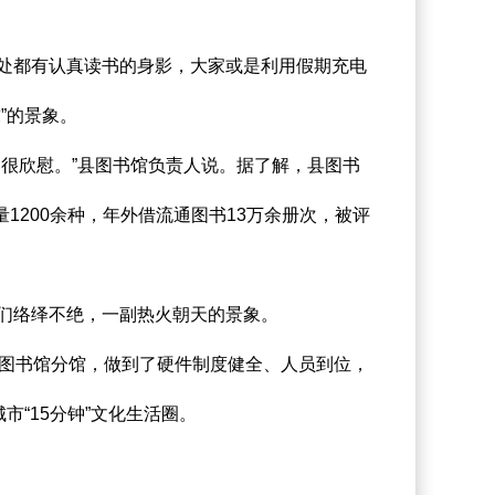
处都有认真读书的身影，大家或是利用假期充电
”的景象。
很欣慰。”县图书馆负责人说。据了解，县图书
1200余种，年外借流通图书13万余册次，被评
们络绎不绝，一副热火朝天的景象。
图书馆分馆，做到了硬件制度健全、人员到位，
“15分钟”文化生活圈。