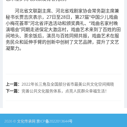
河北省文联副主席、河北省戏剧家协会常务副主席兼
秘书长贾吉庆表示，27日至28日，第27届“中国少儿戏曲
小梅花荟萃”河北省评选活动和颁奖典礼、“戏曲名家村晚
演唱会”同期走进保定大激店村，戏曲艺术来到了百姓的田
间地头、茶余饭后，演员与百姓同频共振，戏曲艺术在服
务民众和延伸手臂的创新中创树了文艺品牌，提升了文艺
凝聚力。
上一篇：
2022年长三角及全国部分省市最美公共文化空间揭晓
下一篇：
完善公共文化服务体系，点亮人民群众幸福生活！
2026 © 文化传承网
京ICP备2022013644号