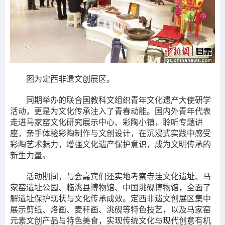
图为定西非遗文创展区。
同期举办的联合国教科文组织青年文化遗产大使研学
活动，更是为文化传承注入了青春动能。国内外青年代表
走进马家窑文化研究展示中心、彩陶小镇，聆听专题讲
座，亲手体验彩陶制作与文创设计，在沉浸式实践中感受
彩陶艺术魅力，增强文化遗产保护意识，成为文明传承的
新生力量。
活动期间，与会嘉宾们还实地考察寺洼文化遗址、马
家窑遗址公园、临洮县博物馆、中国洮砚博物馆，全面了
解遗址保护现状与文化传承成效。定西非遗文创展区集中
展示剪纸、烙画、麦秆画、洮砚等特色技艺，以及马家窑
元素文创产品与特色美食，实现传统文化与现代创意有机