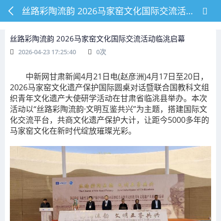
丝路彩陶流韵 2026马家窑文化国际交流活动临洮启幕
丝路彩陶流韵 2026马家窑文化国际交流活动临洮启幕
2026-04-23 17:25:40
0
次
中新网甘肃新闻4月21日电(赵彦洲)4月17日至20日，
2026马家窑文化遗产保护国际圆桌对话暨联合国教科文组
织青年文化遗产大使研学活动在甘肃省临洮县举办。本次
活动以“丝路彩陶流韵·文明互鉴共兴”为主题，搭建国际文
化交流平台，共商文化遗产保护大计，让距今5000多年的
马家窑文化在新时代绽放璀璨光彩。