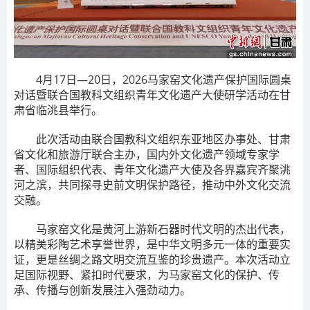
4月17日—20日，2026马家窑文化遗产保护国际圆桌
对话暨联合国教科文组织青年文化遗产大使研学活动在甘
肃省临洮县举行。
此次活动由联合国教科文组织东亚地区办事处、甘肃
省文化和旅游厅联合主办，国内外文化遗产领域专家学
者、国际组织代表、青年文化遗产大使及各界嘉宾齐聚洮
河之滨，共同探寻史前文明保护路径，推动中外文化交流
交融。
马家窑文化是黄河上游新石器时代文明的杰出代表，
以精美彩陶艺术享誉世界，是中华文明多元一体的重要实
证，更是丝绸之路文明交流互鉴的珍贵遗产。本次活动立
足国际视野、紧扣时代要求，为马家窑文化的保护、传
承、传播与创新发展注入强劲动力。