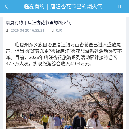
临夏有约 | 唐汪杏花节里的烟火气
临夏有约 | 唐汪杏花节里的烟火气
2026-04-20 16:33:21
0
次
临夏州东乡族自治县唐汪镇万亩杏花虽已进入盛放尾
声，但当地“好客东乡?杏福唐汪”杏花旅游系列活动热度不
减。目前，2026年唐汪杏花旅游系列活动累计接待游客
37.3万人次，实现旅游综合收入4103万元。