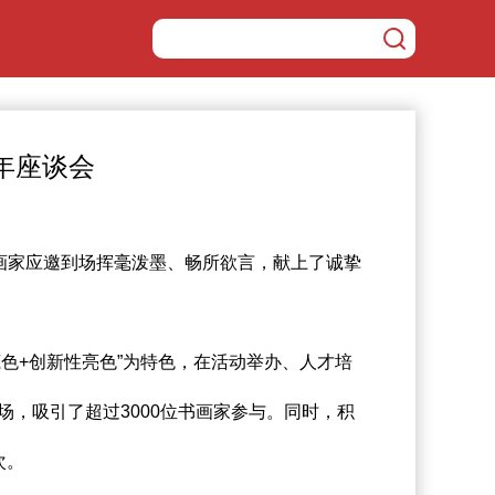
年座谈会
画家应邀到场挥毫泼墨、畅所欲言，献上了诚挚
+创新性亮色”为特色，在活动举办、人才培
场，吸引了超过3000位书画家参与。同时，积
次。