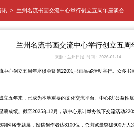
资讯
>
兰州名流书画交流中心举行创立五周年座谈会
兰州名流书画交流中心举行创立五周
来源：兰州日报 时间：2026-01-14
心创立五周年座谈会暨第220次书画品鉴活动举行。众多书
五年来，已成为本地重要的文化交流平台。中心以“公益性底色
著成绩。截至2025年12月，该中心累计举办线下交流活动220
6期网络专题展，投稿创作者达8100位，总浏览量突破600万人