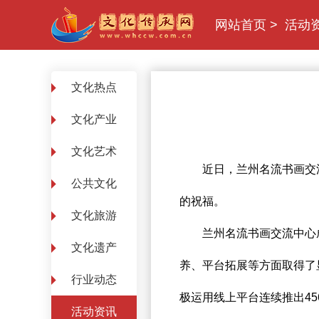
网站首页
>
活动
文化热点
文化产业
文化艺术
近日，兰州名流书画交流中
公共文化
的祝福。
文化旅游
兰州名流书画交流中心成立
文化遗产
养、平台拓展等方面取得了显
行业动态
极运用线上平台连续推出45
活动资讯