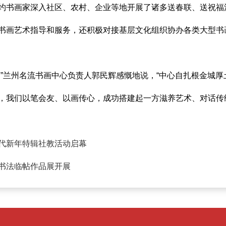
书画家深入社区、农村、企业等地开展了诸多送春联、送祝福
书画艺术指导和服务，还积极对接基层文化组织协办各类大型书
兰州名流书画中心负责人郭民辉感慨地说，“中心自扎根金城厚
，我们以笔会友、以画传心，成功搭建起一方滋养艺术、对话传
代新年特辑社教活动启幕
书法临帖作品展开展