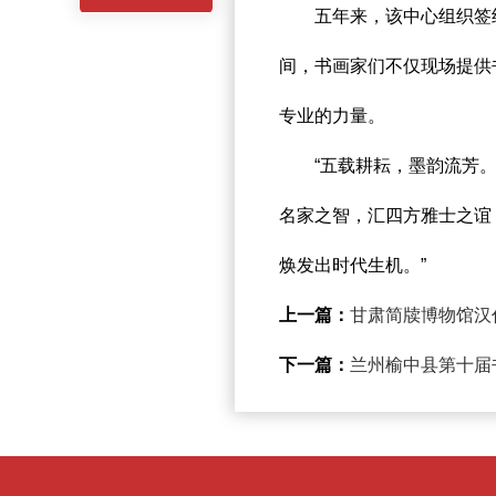
五年来，该中心组织签约
间，书画家们不仅现场提供
专业的力量。
“五载耕耘，墨韵流芳。”
名家之智，汇四方雅士之谊
焕发出时代生机。”
上一篇：
甘肃简牍博物馆汉
下一篇：
兰州榆中县第十届