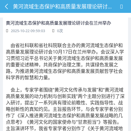
黄河流域生态保护和高质量发展理论研讨会在兰州举办
黄河流域生态保护和高质量发展理论研讨会在兰州举办
2025-10-22 09:59:03
0
次
由省社科联和省社科院联合主办的黄河流域生态保护和
高质量发展理论研讨会10月17日在兰州举办。会议深入学
习贯彻习近平总书记关于黄河流域生态保护和高质量发展
的重要论述精神，共商保护治理之策，共谋绿色发展之
路，为推进黄河流域生态保护和高质量发展贡献哲学社会
科学界的智慧和力量。
会上，专家学者围绕“黄河文化传承与发展”和“黄河流域
高质量发展的动力机制与创新实践”两个主题分别进行了深
入研讨，提出了一系列具有理论前瞻性、实践指导性、战
略创新性的真知灼见。主旨报告环节，与会专家学者分别
作了《深入推进黄河流域生态保护和高质量发展战略的几
点思考》《黄河文化的国家使命与“甘肃担当”》等报告。
主旨演讲环节，我省专家学者分别作了《关于黄河流域地